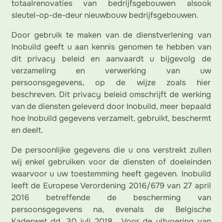
totaalrenovaties van bedrijfsgebouwen alsook
sleutel-op-de-deur nieuwbouw bedrijfsgebouwen.
Door gebruik te maken van de dienstverlening van
Inobuild geeft u aan kennis genomen te hebben van
dit privacy beleid en aanvaardt u bijgevolg de
verzameling en verwerking van uw
persoonsgegevens, op de wijze zoals hier
beschreven. Dit privacy beleid omschrijft de werking
van de diensten geleverd door Inobuild, meer bepaald
hoe Inobuild gegevens verzamelt, gebruikt, beschermt
en deelt.
De persoonlijke gegevens die u ons verstrekt zullen
wij enkel gebruiken voor de diensten of doeleinden
waarvoor u uw toestemming heeft gegeven. Inobuild
leeft de Europese Verordening 2016/679 van 27 april
2016 betreffende de bescherming van
persoonsgegevens na, evenals de Belgische
Kaderwet dd. 30 juli 2018. Voor de uitvoering van