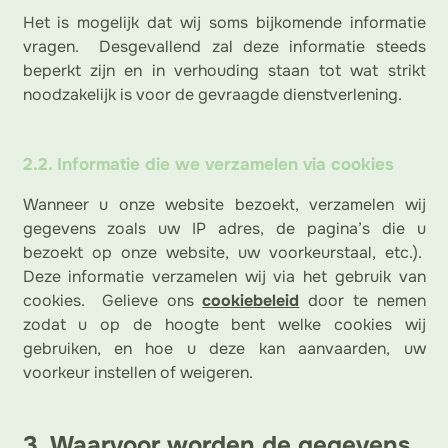
Het is mogelijk dat wij soms bijkomende informatie
vragen. Desgevallend zal deze informatie steeds
beperkt zijn en in verhouding staan tot wat strikt
noodzakelijk is voor de gevraagde dienstverlening.
2.2. Informatie die we verzamelen via cookies
Wanneer u onze website bezoekt, verzamelen wij
gegevens zoals uw IP adres, de pagina’s die u
bezoekt op onze website, uw voorkeurstaal, etc.).
Deze informatie verzamelen wij via het gebruik van
cookies. Gelieve ons
cookiebeleid
door te nemen
zodat u op de hoogte bent welke cookies wij
gebruiken, en hoe u deze kan aanvaarden, uw
voorkeur instellen of weigeren.
3. Waarvoor worden de gegevens